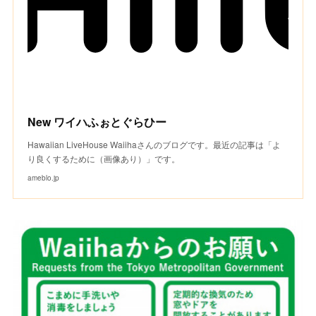
New ワイハふぉとぐらひー
Hawaiian LiveHouse Waiihaさんのブログです。最近の記事は「よ
り良くするために（画像あり）」です。
ameblo.jp