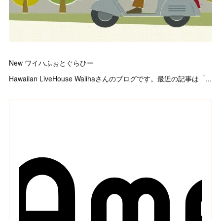
New ワイハふぉとぐらひー
Hawaiian LiveHouse Waiihaさんのブログです。最近の記事は「...