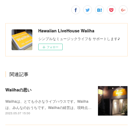
Hawaiian LiveHouse Waiiha
シンプルなミュージックライフを サポートします♪
フォロー
関連記事
Waiihaの思い
Waiihaは、とても小さなライブハウスです。Waiiha
は、みんなのおうちです。Waiihaの経営は、現時点…
2023.05.07 15:00