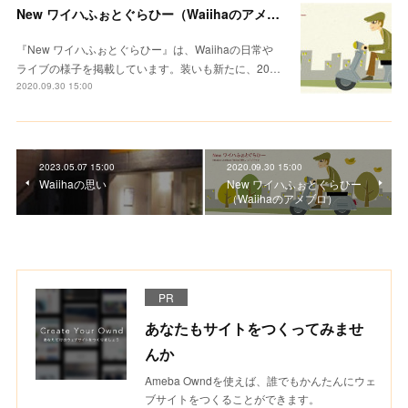
New ワイハふぉとぐらひー（Waiihaのアメブロ）
『New ワイハふぉとぐらひー』は、Waiihaの日常や
ライブの様子を掲載しています。装いも新たに、20…
2020.09.30 15:00
2023.05.07 15:00
2020.09.30 15:00
Waiihaの思い
New ワイハふぉとぐらひー
（Waiihaのアメブロ）
PR
あなたもサイトをつくってみませ
んか
Ameba Owndを使えば、誰でもかんたんにウェ
ブサイトをつくることができます。