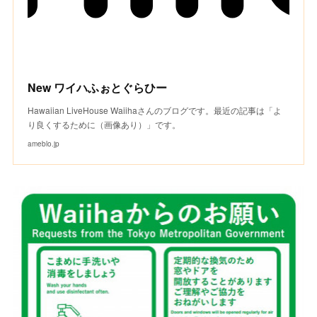
New ワイハふぉとぐらひー
Hawaiian LiveHouse Waiihaさんのブログです。最近の記事は「よ
り良くするために（画像あり）」です。
ameblo.jp