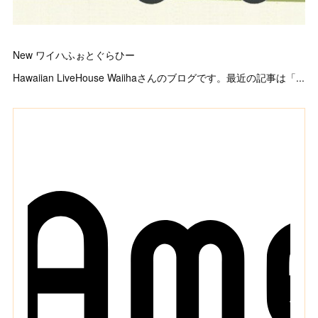
New ワイハふぉとぐらひー
Hawaiian LiveHouse Waiihaさんのブログです。最近の記事は「...