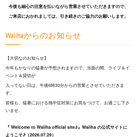
今後も細心の注意を払いながら
営業させていただきます
ので、
ご来店におかれましては、引き続きの
ご協力のお願いします。
Waiihaからのお知らせ
【大切なのお知らせ】
今年もかなりの猛暑が予想されますので、当面の間、ライブ＆イ
ベント＆貸切が
入ってない日は、午後6時30分からの営業とさせていただきま
す。
皆様も、猛暑における熱中症対策にお気をつけて、お過ごし下さ
いませ。
『 Welcome to Waiiha official site♪』Waiiha の公式サイトに
ようこそ♪（2026.07.29）