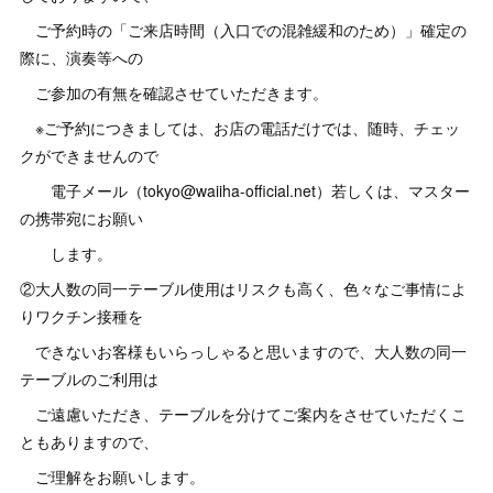
ご予約時の「ご来店時間（入口での混雑緩和のため）」確定の
際に、演奏等への
ご参加の有無を確認させていただきます。
※ご予約につきましては、お店の電話だけでは、随時、チェッ
クができませんので
電子メール（tokyo@waiiha-official.net）若しくは、マスター
の携帯宛にお願い
します。
②大人数の同一テーブル使用はリスクも高く、色々なご事情によ
りワクチン接種を
できないお客様もいらっしゃると思いますので、大人数の同一
テーブルのご利用は
ご遠慮いただき、テーブルを分けてご案内をさせていただくこ
ともありますので、
ご理解をお願いします。