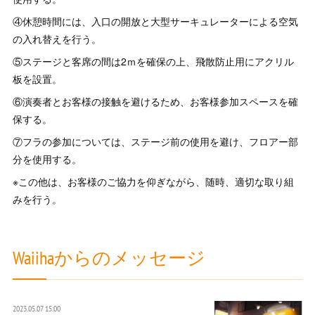
④休憩時間には、入口の開放と大型サーキュレーターによる空気
の入れ替えを行う。
⑤ステージと客席の間は2ｍを確保の上、飛散防止用にアクリル
板を設置。
⑥演奏者とお客様の接触を避けるため、お客様参加スペースを確
保する。
⑦フラの参加については、ステージ前の使用を避け、フロアー部
分を使用する。
※この他は、お客様のご協力を仰ぎながら、随時、適切な取り組
みを行う。
Waiihaからのメッセージ
2023.05.07 15:00