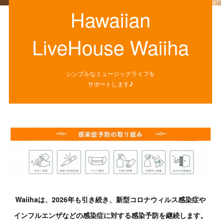
Hawaiian
LiveHouse Waiiha
シンプルなミュージックライフを
サポートします♪
Waiihaは、2026年も引き続き、新型コロナウィルス感染症や
インフルエンザなどの
感染症に対する感染予防を継続します。