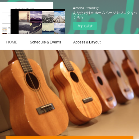
Ameba Owndで
あなただけのホームページやブログをつ
くろう
今すぐ試す
HOME
Schedule＆Events
Access＆Layout